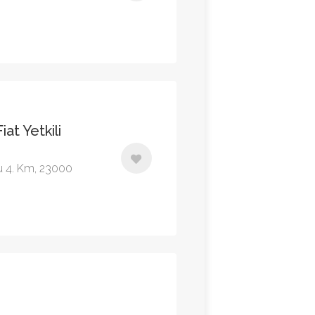
at Yetkili
lu 4. Km, 23000