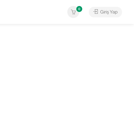
0
Giriş Yap