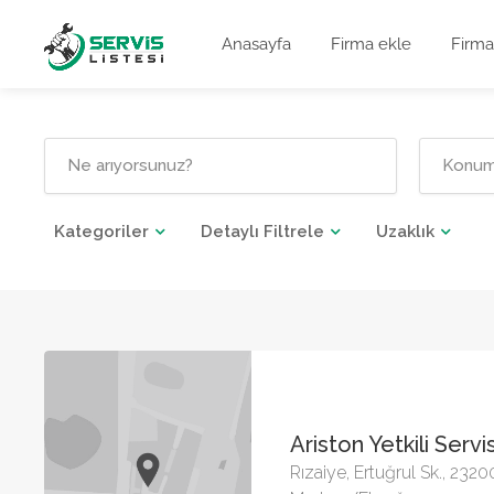
Anasayfa
Firma ekle
Firma
Kategoriler
Detaylı Filtrele
Uzaklık
Ariston Yetkili Servi
Rızaiye, Ertuğrul Sk., 2320