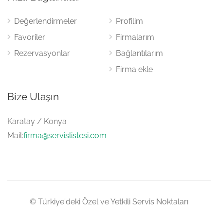
Değerlendirmeler
Profilim
Favoriler
Firmalarım
Rezervasyonlar
Bağlantılarım
Firma ekle
Bize Ulaşın
Karatay / Konya
Mail:
firma@servislistesi.com
© Türkiye'deki Özel ve Yetkili Servis Noktaları