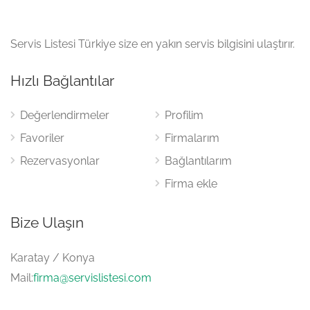
Servis Listesi Türkiye size en yakın servis bilgisini ulaştırır.
Hızlı Bağlantılar
Değerlendirmeler
Profilim
Favoriler
Firmalarım
Rezervasyonlar
Bağlantılarım
Firma ekle
Bize Ulaşın
Karatay / Konya
Mail:
firma@servislistesi.com