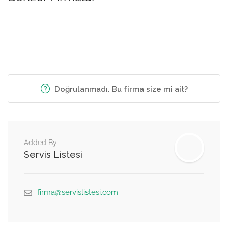
Doğrulanmadı. Bu firma size mi ait?
Added By
Servis Listesi
firma@servislistesi.com