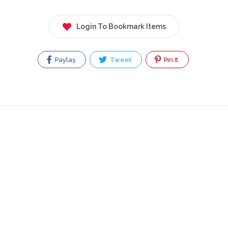
Login To Bookmark Items
Paylaş
Tweet
Pin It