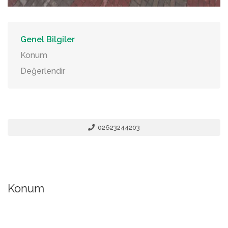
Genel Bilgiler
Konum
Değerlendir
02623244203
Konum