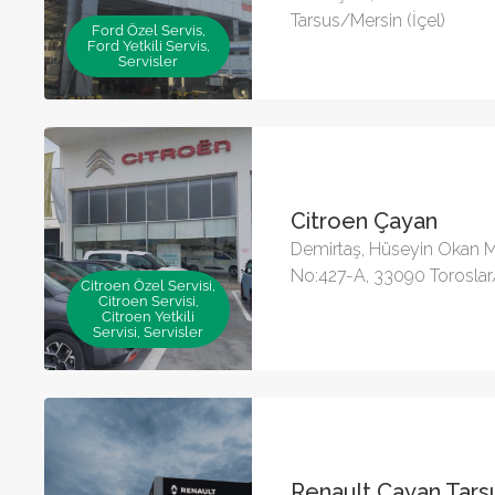
Tarsus/Mersin (İçel)
Ford Özel Servis,
Ford Yetkili Servis,
Servisler
Citroen Çayan
Demirtaş, Hüseyin Okan M
No:427-A, 33090 Toroslar
Citroen Özel Servisi,
Citroen Servisi,
Citroen Yetkili
Servisi, Servisler
Renault Çayan Tars