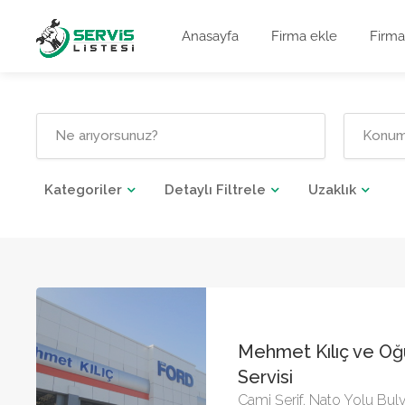
Anasayfa
Firma ekle
Firma
Kategoriler
Detaylı Filtrele
Uzaklık
Mehmet Kılıç ve Oğul
Servisi
Cami Şerif, Nato Yolu Bul