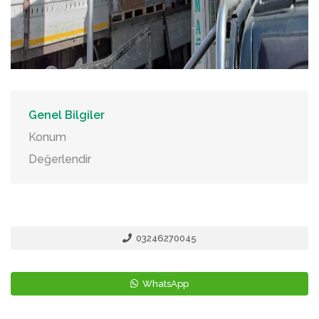
Genel Bilgiler
Konum
Değerlendir
03246270045
WhatsApp