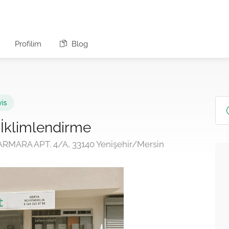
Profilim
Blog
vis
İklimlendirme
ARA APT. 4/A, 33140 Yenişehir/Mersin