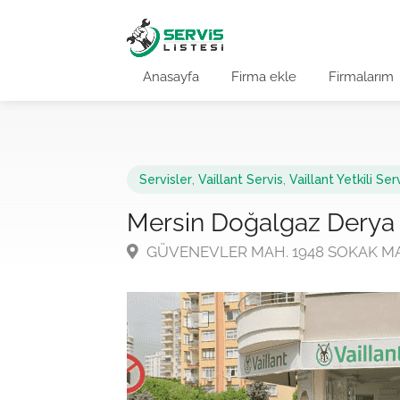
Anasayfa
Firma ekle
Firmalarım
Servisler
,
Vaillant Servis
,
Vaillant Yetkili Ser
Mersin Doğalgaz Derya 
GÜVENEVLER MAH. 1948 SOKAK MARM