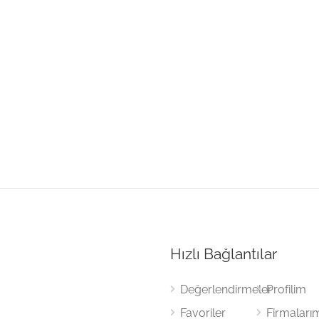
Hızlı Bağlantılar
Değerlendirmeler
Profilim
Favoriler
Firmaları