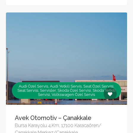
Audi Özel Servis, Audi Yetkili Servis, Seat Özel Servisi,
Seat Servisi, Servisler, Skoda Özel Servisi, Skoda Yetkili
Servisi, Volkswagen Özel Servis
Avek Otomotiv – Çanakkale
Bursa Karayolu 4.Km, 17100 Karacaören/
Çanakkale Merkez/Çanakkale