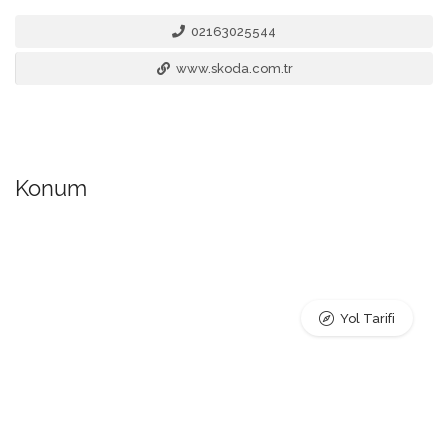
02163025544
www.skoda.com.tr
Konum
Yol Tarifi