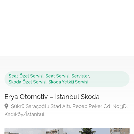
Seat Özel Servisi
,
Seat Servisi
,
Servisler
,
Skoda Özel Servisi
,
Skoda Yetkili Servisi
Erya Otomotiv – İstanbul Skoda
Şükrü Saraçoğlu Stad Altı, Recep Peker Cd. No:3D,
Kadıköy/İstanbul