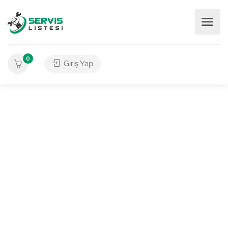
0
Giriş Yap