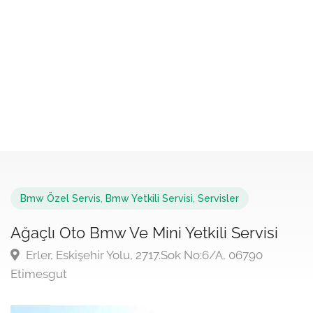
Bmw Özel Servis
,
Bmw Yetkili Servisi
,
Servisler
Ağaçlı Oto Bmw Ve Mini Yetkili Servisi
Erler, Eskişehir Yolu, 2717.Sok No:6/A, 06790
Etimesgut