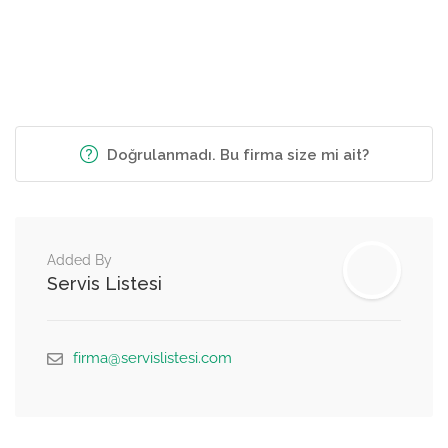
Doğrulanmadı. Bu firma size mi ait?
Added By
Servis Listesi
firma@servislistesi.com