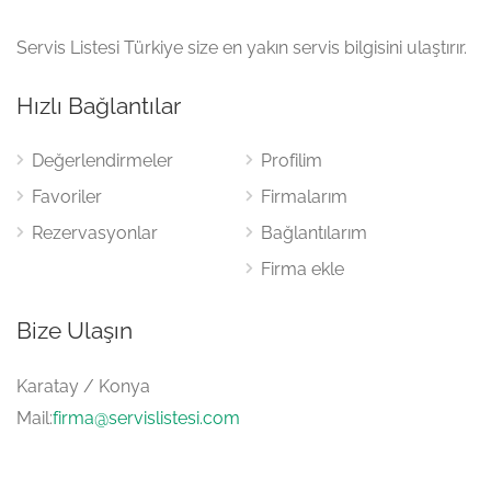
Servis Listesi Türkiye size en yakın servis bilgisini ulaştırır.
Hızlı Bağlantılar
Değerlendirmeler
Profilim
Favoriler
Firmalarım
Rezervasyonlar
Bağlantılarım
Firma ekle
Bize Ulaşın
Karatay / Konya
Mail:
firma@servislistesi.com