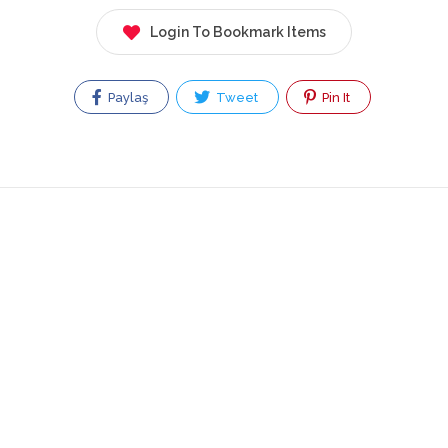
Login To Bookmark Items
Paylaş
Tweet
Pin It