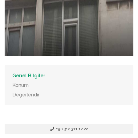
Genel Bilgiler
Konum
Değerlendir
+90 312 311 12 22