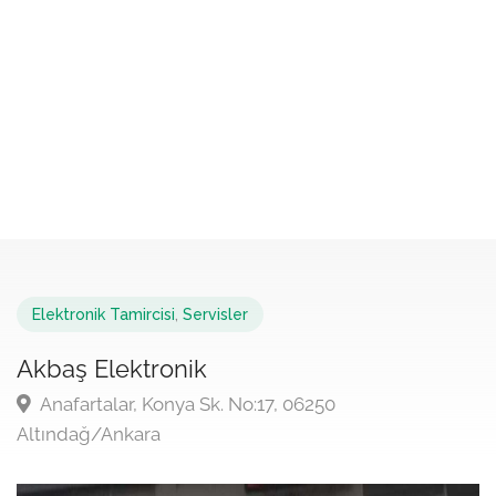
Elektronik Tamircisi
,
Servisler
Akbaş Elektronik
Anafartalar, Konya Sk. No:17, 06250
Altındağ/Ankara