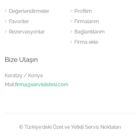
Değerlendirmeler
Profilim
Favoriler
Firmalarım
Rezervasyonlar
Bağlantılarım
Firma ekle
Bize Ulaşın
Karatay / Konya
Mail:
firma@servislistesi.com
© Türkiye'deki Özel ve Yetkili Servis Noktaları