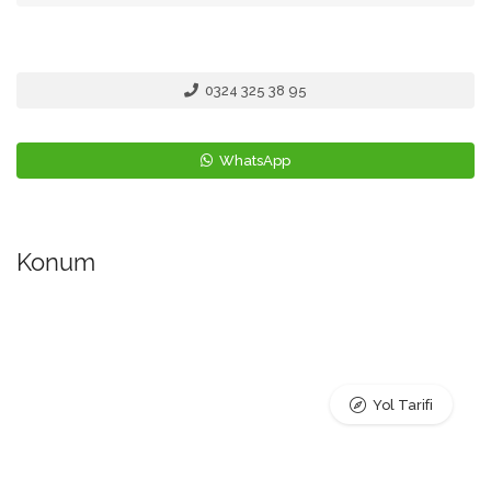
0324 325 38 95
WhatsApp
Konum
Yol Tarifi