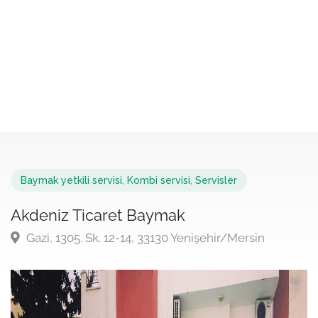
Baymak yetkili servisi
,
Kombi servisi
,
Servisler
Akdeniz Ticaret Baymak
Gazi, 1305. Sk. 12-14, 33130 Yenişehir/Mersin