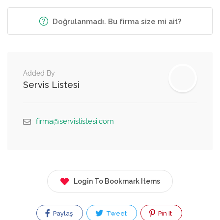
Doğrulanmadı. Bu firma size mi ait?
Added By
Servis Listesi
firma@servislistesi.com
Login To Bookmark Items
Paylaş
Tweet
Pin It