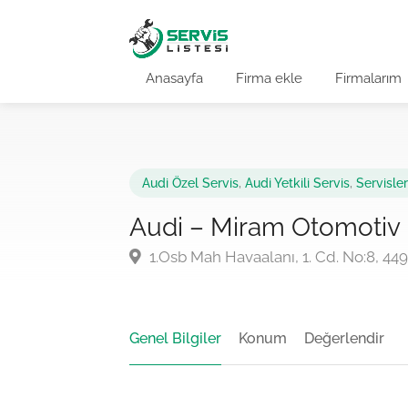
Anasayfa
Firma ekle
Firmalarım
Audi Özel Servis
,
Audi Yetkili Servis
,
Servisler
Audi – Miram Otomotiv
1.Osb Mah Havaalanı, 1. Cd. No:8, 44
Genel Bilgiler
Konum
Değerlendir