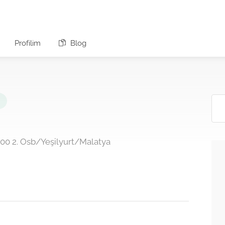
Profilim
Blog
900 2. Osb/Yeşilyurt/Malatya