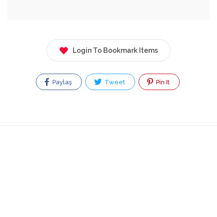
Login To Bookmark Items
Paylaş
Tweet
Pin It