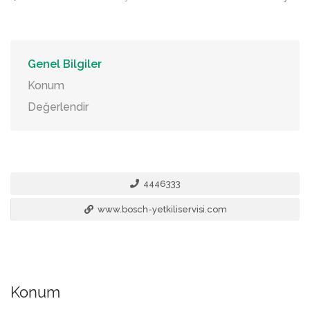
Genel Bilgiler
Konum
Değerlendir
4446333
www.bosch-yetkiliservisi.com
Konum