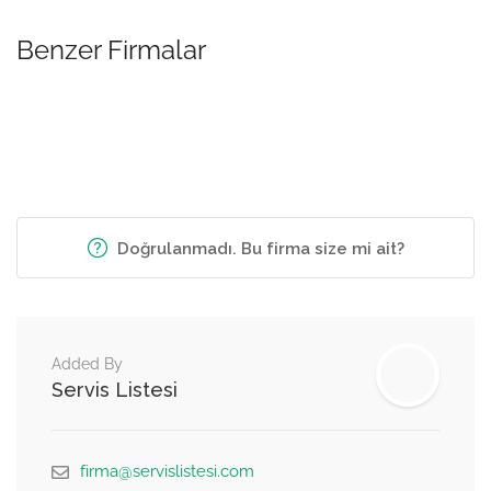
Benzer Firmalar
Doğrulanmadı. Bu firma size mi ait?
Added By
Servis Listesi
firma@servislistesi.com