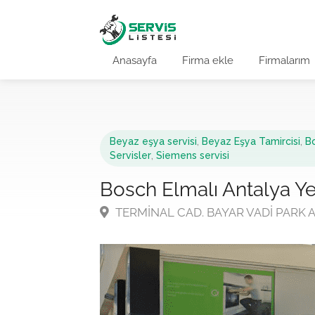
Anasayfa
Firma ekle
Firmalarım
Beyaz eşya servisi
,
Beyaz Eşya Tamircisi
,
Bo
Servisler
,
Siemens servisi
Bosch Elmalı Antalya Yet
TERMİNAL CAD. BAYAR VADİ PARK A B