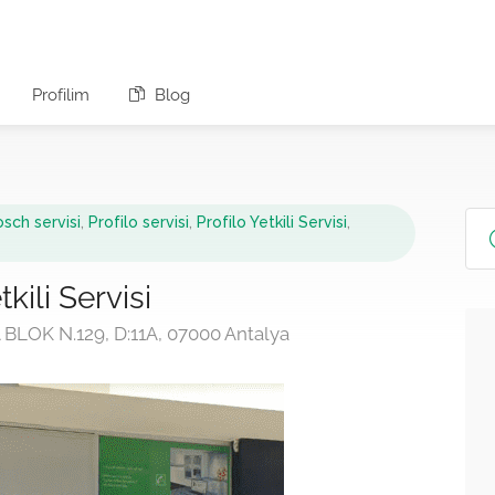
Profilim
Blog
sch servisi
,
Profilo servisi
,
Profilo Yetkili Servisi
,
kili Servisi
LOK N.129, D:11A, 07000 Antalya