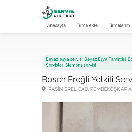
Anasayfa
Firma ekle
Firmalarım
Beyaz eşya servisi
,
Beyaz Eşya Tamircisi
,
Bo
Servisler
,
Siemens servisi
Bosch Ereğli Yetkili Serv
RASİM EREL CAD. PEMBEKÖŞK AP. AL