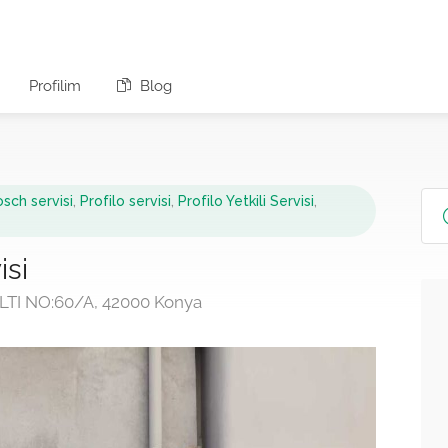
Profilim
Blog
sch servisi
,
Profilo servisi
,
Profilo Yetkili Servisi
,
isi
TI NO:60/A, 42000 Konya