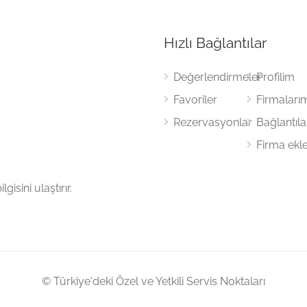
Hızlı Bağlantılar
Değerlendirmeler
Profilim
Favoriler
Firmaları
Rezervasyonlar
Bağlantıl
Firma ekl
gisini ulaştırır.
© Türkiye'deki Özel ve Yetkili Servis Noktaları