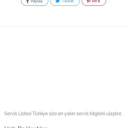
Paylaş
Tweet
Pin It
Servis Listesi Türkiye size en yakın servis bilgisini ulaştırır.