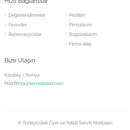
Hızlı Bağlantılar
Değerlendirmeler
Profilim
Favoriler
Firmalarım
Rezervasyonlar
Bağlantılarım
Firma ekle
Bize Ulaşın
Karatay / Konya
Mail:
firma@servislistesi.com
© Türkiye'deki Özel ve Yetkili Servis Noktaları