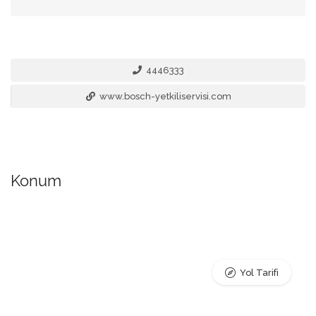
4446333
www.bosch-yetkiliservisi.com
Konum
Yol Tarifi