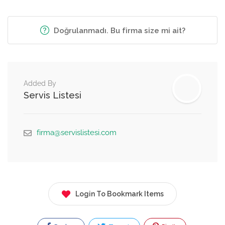
Doğrulanmadı. Bu firma size mi ait?
Added By
Servis Listesi
firma@servislistesi.com
Login To Bookmark Items