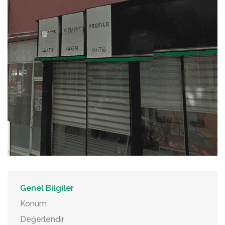
Genel Bilgiler
Konum
Değerlendir