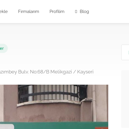
ekle
Firmalarım
Profilim
Blog
er
azımbey Bulv. No:68/B Melikgazi / Kayseri