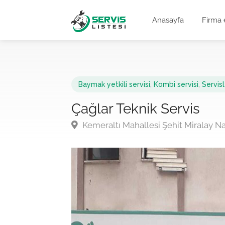
Anasayfa
Firma 
Baymak yetkili servisi
,
Kombi servisi
,
Servisl
Çağlar Teknik Servis
Kemeraltı Mahallesi Şehit Miralay N