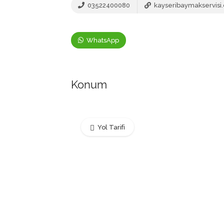
03522400080
kayseribaymakservisi
WhatsApp
Konum
Yol Tarifi