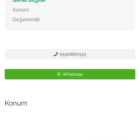
Genel Bilgiler
Konum
Değerlendir
05306827553
WhatsApp
Konum