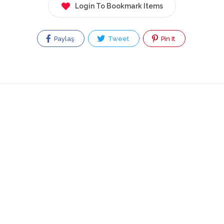
Login To Bookmark Items
Paylaş
Tweet
Pin It