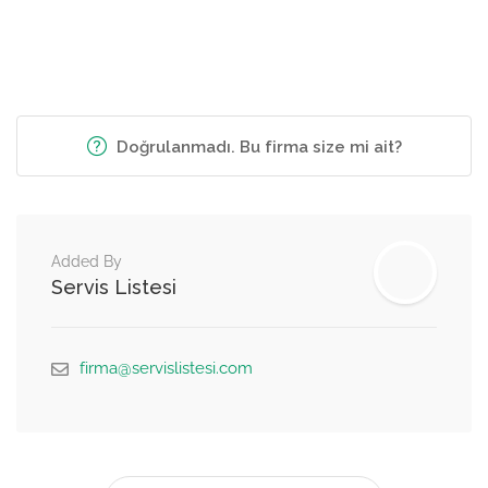
Doğrulanmadı. Bu firma size mi ait?
Added By
Servis Listesi
firma@servislistesi.com