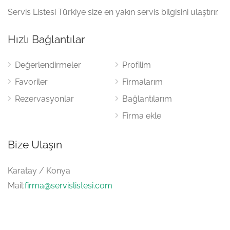
Servis Listesi Türkiye size en yakın servis bilgisini ulaştırır.
Hızlı Bağlantılar
Değerlendirmeler
Profilim
Favoriler
Firmalarım
Rezervasyonlar
Bağlantılarım
Firma ekle
Bize Ulaşın
Karatay / Konya
Mail:
firma@servislistesi.com