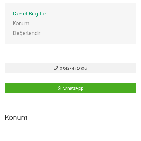
Genel Bilgiler
Konum
Değerlendir
05423441906
WhatsApp
Konum