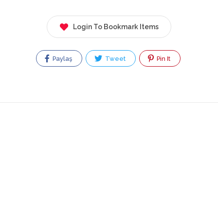
Login To Bookmark Items
Paylaş
Tweet
Pin It