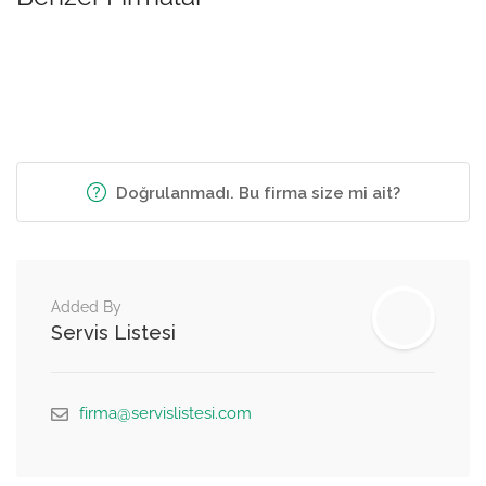
Doğrulanmadı. Bu firma size mi ait?
Added By
Servis Listesi
firma@servislistesi.com