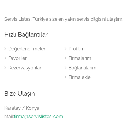
Servis Listesi Türkiye size en yakın servis bilgisini ulaştırır.
Hızlı Bağlantılar
Değerlendirmeler
Profilim
Favoriler
Firmalarım
Rezervasyonlar
Bağlantılarım
Firma ekle
Bize Ulaşın
Karatay / Konya
Mail:
firma@servislistesi.com