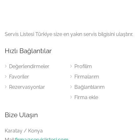
Servis Listesi Türkiye size en yakın servis bilgisini ulaştırır.
Hızlı Bağlantılar
Değerlendirmeler
Profilim
Favoriler
Firmalarım
Rezervasyonlar
Bağlantılarım
Firma ekle
Bize Ulaşın
Karatay / Konya
Mail:
firma@servislistesi.com