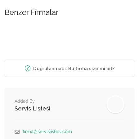
Benzer Firmalar
Doğrulanmadı. Bu firma size mi ait?
Added By
Servis Listesi
firma@servislistesi.com