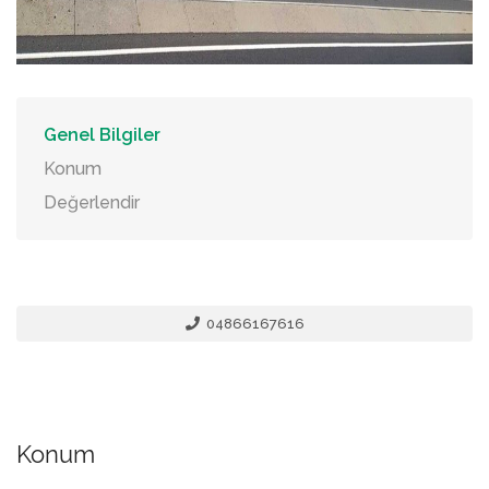
Genel Bilgiler
Konum
Değerlendir
04866167616
Konum