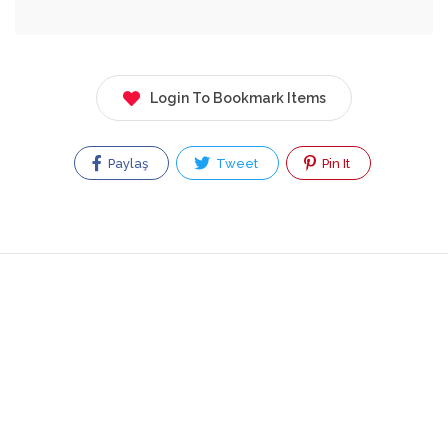
Login To Bookmark Items
Paylaş
Tweet
Pin It