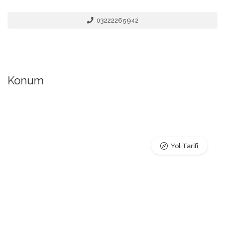
03222265942
Konum
Yol Tarifi