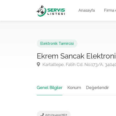
Anasayfa
Firma 
Elektronik Tamircisi
Ekrem Sancak Elektron
Kartaltepe, Fatih Cd. No:173/A, 340
Genel Bilgiler
Konum
Değerlendir
02125455767