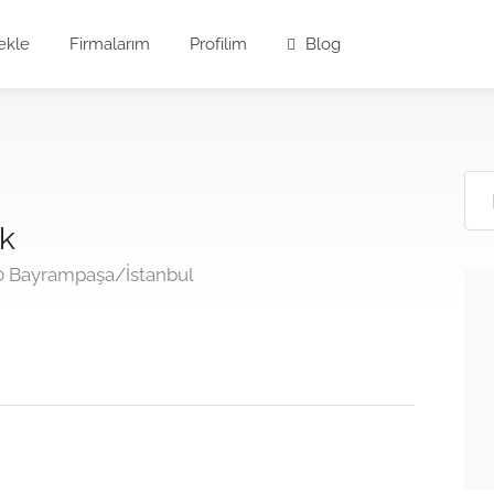
ekle
Firmalarım
Profilim
Blog
ik
40 Bayrampaşa/İstanbul