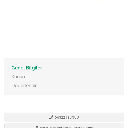
Genel Bilgiler
Konum
Değerlendir
05322418988
www.erenotomotivbursa.com