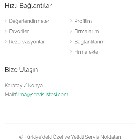
Hızlı Bağlantılar
Değerlendirmeler
Profilim
Favoriler
Firmalarım
Rezervasyonlar
Bağlantılarım
Firma ekle
Bize Ulaşın
Karatay / Konya
Mail:
firma@servislistesi.com
© Türkiye'deki Özel ve Yetkili Servis Noktaları