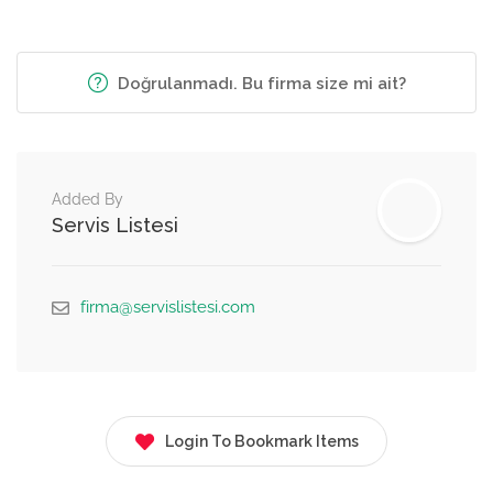
Doğrulanmadı. Bu firma size mi ait?
Added By
Servis Listesi
firma@servislistesi.com
Login To Bookmark Items