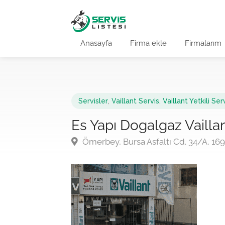
Anasayfa
Firma ekle
Firmalarım
Servisler
,
Vaillant Servis
,
Vaillant Yetkili Ser
Es Yapı Dogalgaz Vailla
Ömerbey, Bursa Asfaltı Cd. 34/A, 1