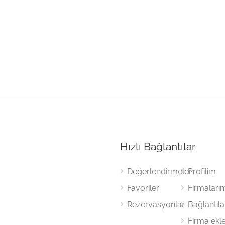
Hızlı Bağlantılar
Değerlendirmeler
Profilim
Favoriler
Firmaları
Rezervasyonlar
Bağlantıl
Firma ekl