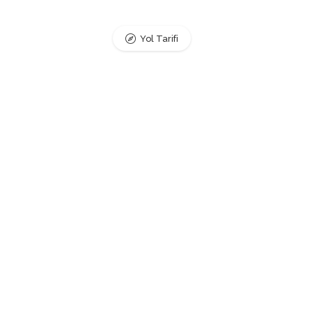
Yol Tarifi