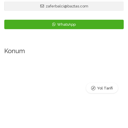
zaferbalci@baztas.com
WhatsApp
Konum
Yol Tarifi