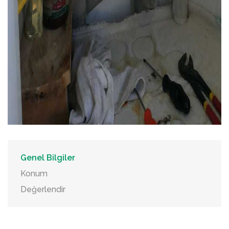
Genel Bilgiler
Konum
Değerlendir