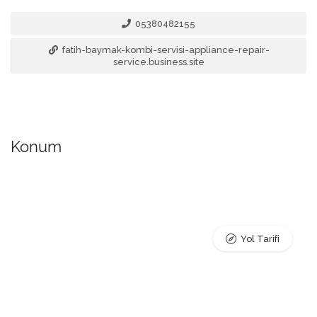
05380482155
fatih-baymak-kombi-servisi-appliance-repair-
service.business.site
Konum
Yol Tarifi