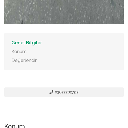
Genel Bilgiler
Konum
Değerlendir
03622282792
Konum