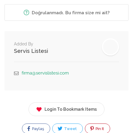
Doğrulanmadı. Bu firma size mi ait?
Added By
Servis Listesi
firma@servislistesi.com
Login To Bookmark Items
Paylaş
Tweet
Pin It