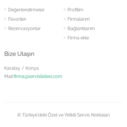
Değerlendirmeler
Profilim
Favoriler
Firmalarım
Rezervasyonlar
Bağlantılarım
Firma ekle
Bize Ulaşın
Karatay / Konya
Mail:
firma@servislistesi.com
© Türkiye'deki Özel ve Yetkili Servis Noktaları