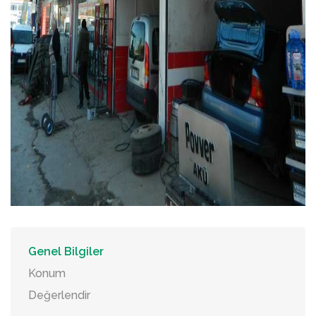
Genel Bilgiler
Konum
Değerlendir