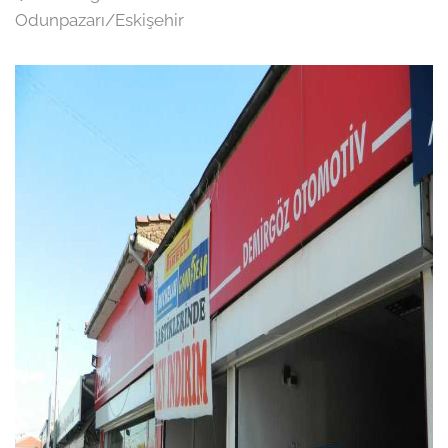
Odunpazarı/Eskişehir