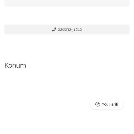
02623251212
Konum
Yol Tarifi