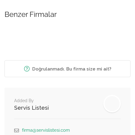
Benzer Firmalar
Doğrulanmadı. Bu firma size mi ait?
Added By
Servis Listesi
firma@servislistesi.com