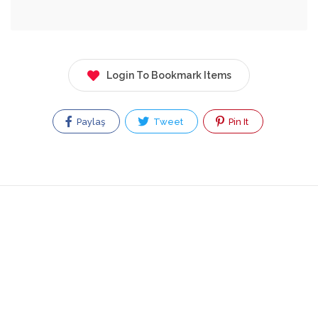
Login To Bookmark Items
Paylaş
Tweet
Pin It