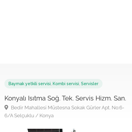
Baymak yetkili servisi
,
Kombi servisi
,
Servisler
Konyalı Isıtma Soğ. Tek. Servis Hizm. San.
Bedir Mahallesi Müstesna Sokak Gürler Apt. No:6-
6/A Selçuklu / Konya