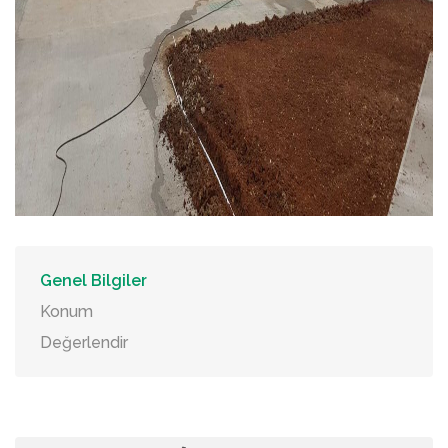
Genel Bilgiler
Konum
Değerlendir