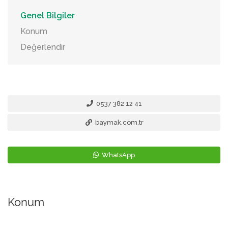
Genel Bilgiler
Konum
Değerlendir
0537 382 12 41
baymak.com.tr
WhatsApp
Konum