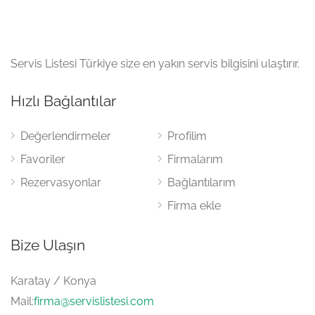
Servis Listesi Türkiye size en yakın servis bilgisini ulaştırır.
Hızlı Bağlantılar
Değerlendirmeler
Profilim
Favoriler
Firmalarım
Rezervasyonlar
Bağlantılarım
Firma ekle
Bize Ulaşın
Karatay / Konya
Mail:
firma@servislistesi.com