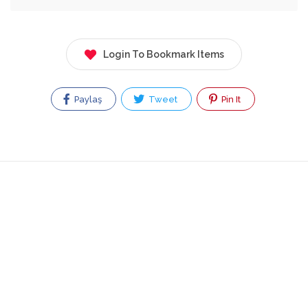
Login To Bookmark Items
Paylaş
Tweet
Pin It