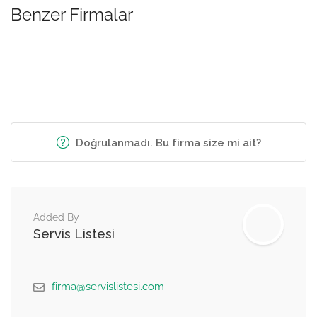
Benzer Firmalar
Doğrulanmadı. Bu firma size mi ait?
Added By
Servis Listesi
firma@servislistesi.com