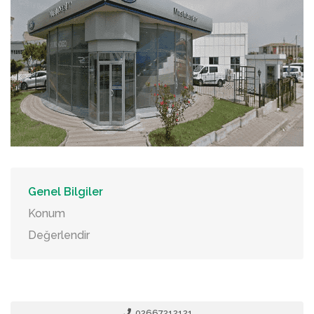
Genel Bilgiler
Konum
Değerlendir
02667212121