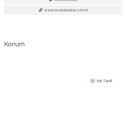
www.muslubaslar.com.tr
Konum
Yol Tarifi