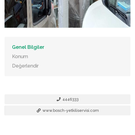
Genel Bilgiler
Konum
Değerlendir
4446333
www.bosch-yetkiliservisi.com