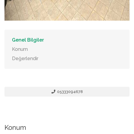
Genel Bilgiler
Konum
Değerlendir
05333094678
Konum