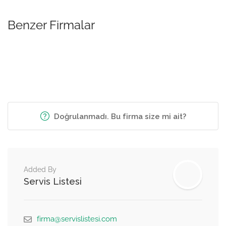
Benzer Firmalar
Doğrulanmadı. Bu firma size mi ait?
Added By
Servis Listesi
firma@servislistesi.com