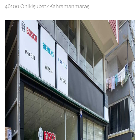
46100 Onikişubat/Kahramanmaraş