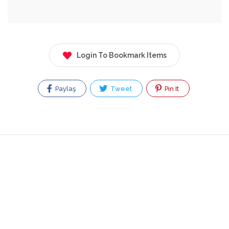
Login To Bookmark Items
Paylaş
Tweet
Pin It