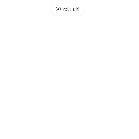
Yol Tarifi