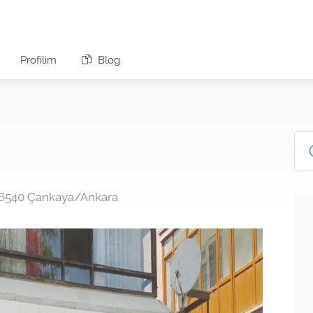
Profilim
Blog
 06540 Çankaya/Ankara