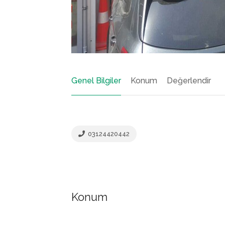
Genel Bilgiler
Konum
Değerlendir
03124420442
Konum