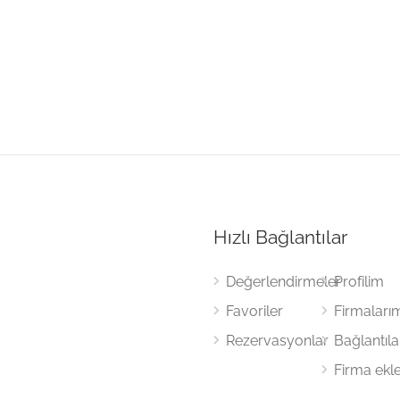
Hızlı Bağlantılar
Değerlendirmeler
Profilim
Favoriler
Firmaları
Rezervasyonlar
Bağlantıl
Firma ekl