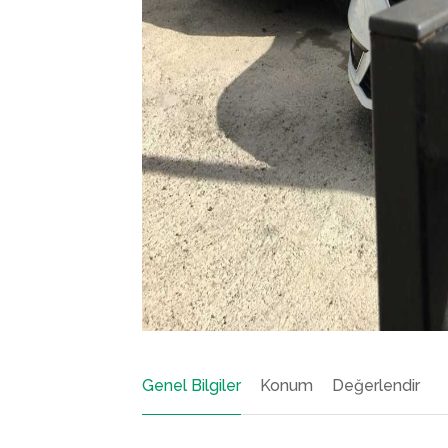
Genel Bilgiler
Konum
Değerlendir