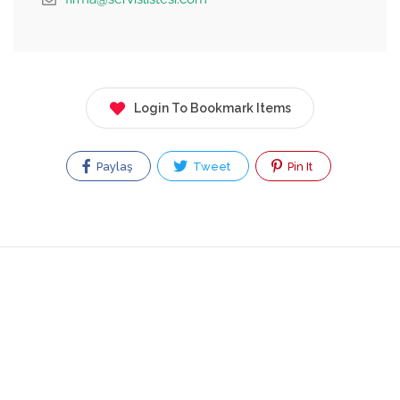
Login To Bookmark Items
Paylaş
Tweet
Pin It