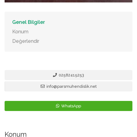
Genel Bilgiler
Konum
Değerlendir
02582415253
info@parsmuhendislik.net
WhatsApp
Konum