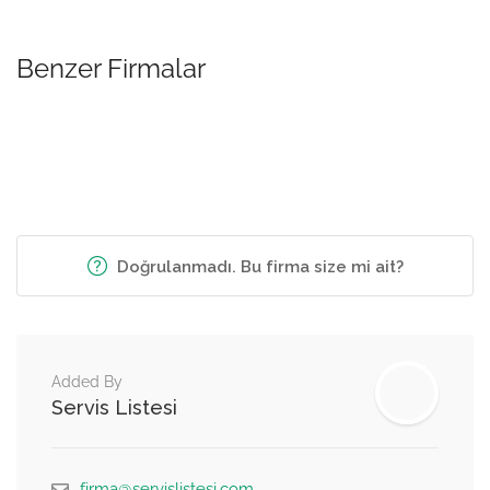
Benzer Firmalar
Doğrulanmadı. Bu firma size mi ait?
Added By
Servis Listesi
firma@servislistesi.com