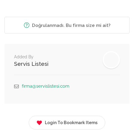
Doğrulanmadı. Bu firma size mi ait?
Added By
Servis Listesi
firma@servislistesi.com
Login To Bookmark Items