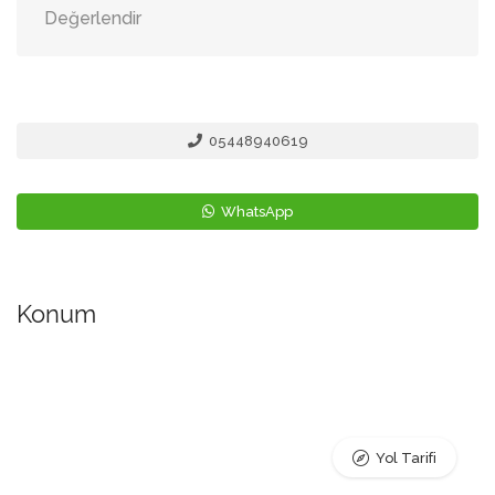
Değerlendir
05448940619
WhatsApp
Konum
Yol Tarifi