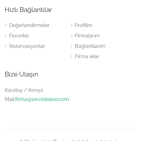
Hızlı Bağlantılar
Değerlendirmeler
Profilim
Favoriler
Firmalarım
Rezervasyonlar
Bağlantılarım
Firma ekle
Bize Ulaşın
Karatay / Konya
Mail:
firma@servislistesi.com