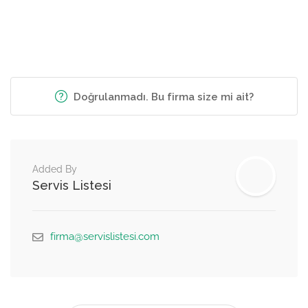
Doğrulanmadı. Bu firma size mi ait?
Added By
Servis Listesi
firma@servislistesi.com