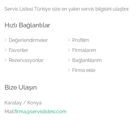
Servis Listesi Türkiye size en yakın servis bilgisini ulaştırır.
Hızlı Bağlantılar
Değerlendirmeler
Profilim
Favoriler
Firmalarım
Rezervasyonlar
Bağlantılarım
Firma ekle
Bize Ulaşın
Karatay / Konya
Mail:
firma@servislistesi.com