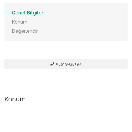
Genel Bilgiler
Konum
Değerlendir
05519435194
Konum