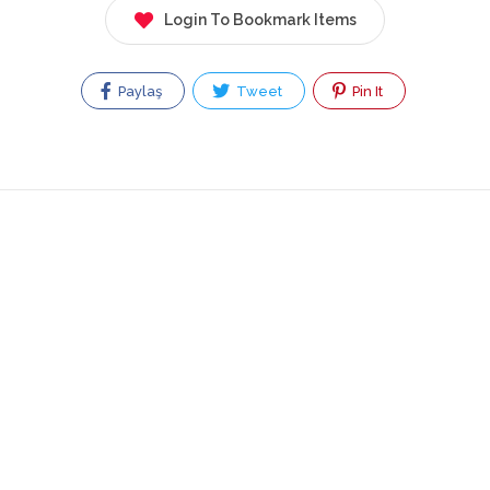
Login To Bookmark Items
Paylaş
Tweet
Pin It