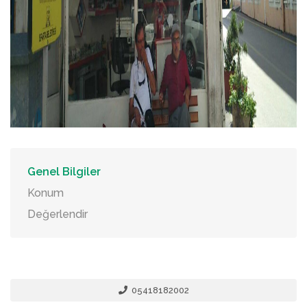
Genel Bilgiler
Konum
Değerlendir
05418182002