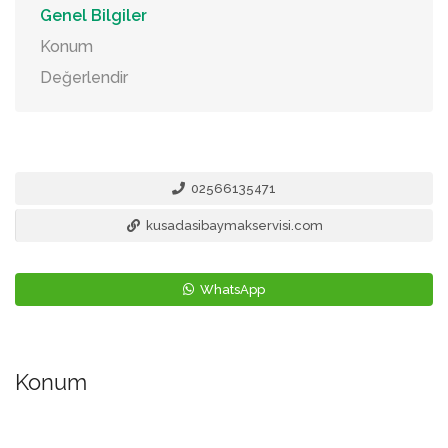
Genel Bilgiler
Konum
Değerlendir
02566135471
kusadasibaymakservisi.com
WhatsApp
Konum