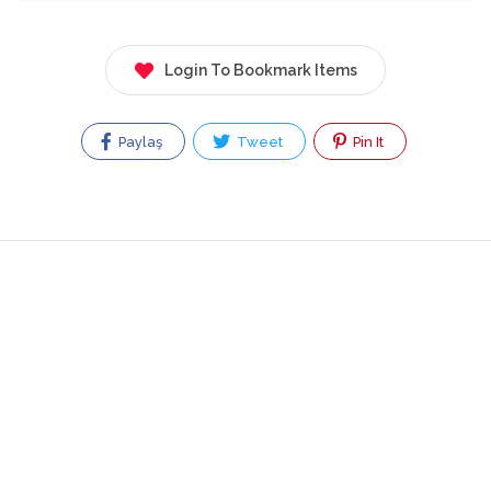
Login To Bookmark Items
Paylaş
Tweet
Pin It