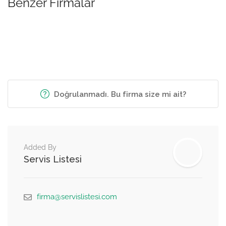
Benzer Firmalar
Doğrulanmadı. Bu firma size mi ait?
Added By
Servis Listesi
firma@servislistesi.com