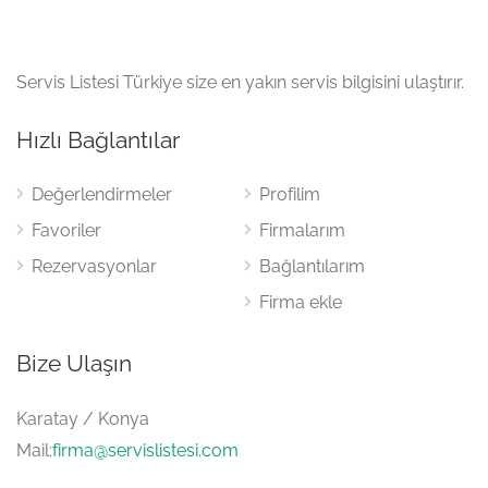
Servis Listesi Türkiye size en yakın servis bilgisini ulaştırır.
Hızlı Bağlantılar
Değerlendirmeler
Profilim
Favoriler
Firmalarım
Rezervasyonlar
Bağlantılarım
Firma ekle
Bize Ulaşın
Karatay / Konya
Mail:
firma@servislistesi.com