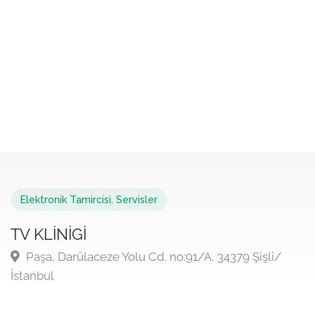
Elektronik Tamircisi
,
Servisler
TV KLİNİGİ
Paşa, Darülaceze Yolu Cd. no:91/A, 34379 Şişli/
İstanbul