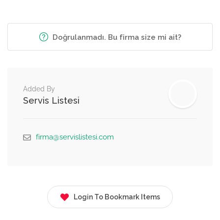
Doğrulanmadı. Bu firma size mi ait?
Added By
Servis Listesi
firma@servislistesi.com
Login To Bookmark Items