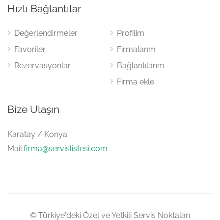
Hızlı Bağlantılar
Değerlendirmeler
Profilim
Favoriler
Firmalarım
Rezervasyonlar
Bağlantılarım
Firma ekle
Bize Ulaşın
Karatay / Konya
Mail:
firma@servislistesi.com
© Türkiye'deki Özel ve Yetkili Servis Noktaları