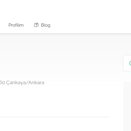
Profilim
Blog
460 Çankaya/Ankara