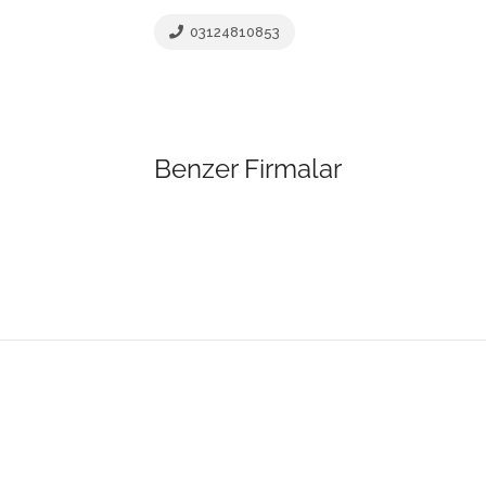
03124810853
Benzer Firmalar