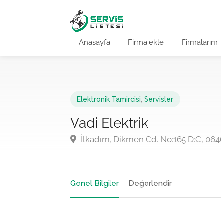
Anasayfa
Firma ekle
Firmalarım
Elektronik Tamircisi
,
Servisler
Vadi Elektrik
İlkadım, Dikmen Cd. No:165 D:C, 06
Genel Bilgiler
Değerlendir