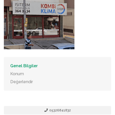
Genel Bilgiler
Konum
Değerlendir
05326841832