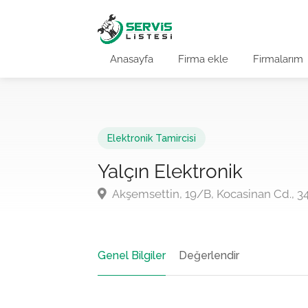
Anasayfa
Firma ekle
Firmalarım
Elektronik Tamircisi
Yalçın Elektronik
Akşemsettin, 19/B, Kocasinan Cd., 3
Genel Bilgiler
Değerlendir