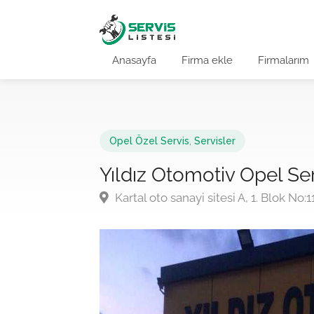
Anasayfa
Firma ekle
Firmalarım
Opel Özel Servis
,
Servisler
Yıldız Otomotiv Opel Ser
Kartal oto sanayi sitesi A, 1. Blok No:1