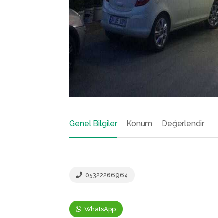
Genel Bilgiler
Konum
Değerlendir
05322266964
WhatsApp