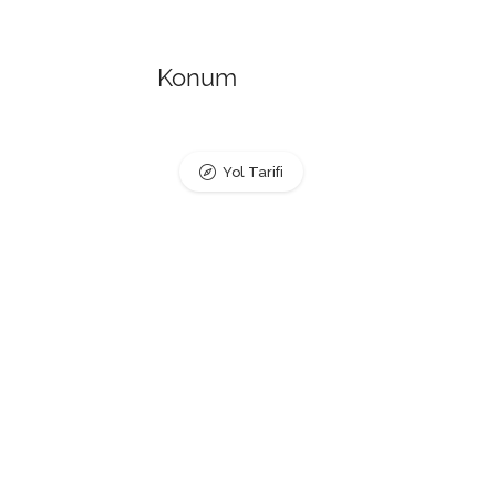
Konum
Yol Tarifi