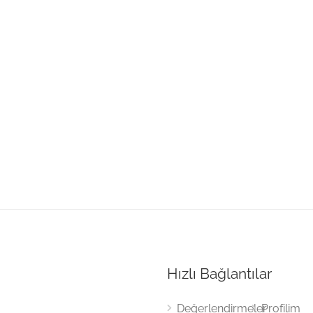
Hızlı Bağlantılar
Değerlendirmeler
Profilim