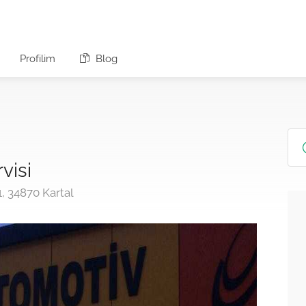
Profilim
Blog
visi
1, 34870 Kartal