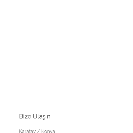
Bize Ulaşın
Karatay / Konya