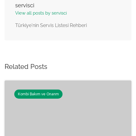
servisci
View all posts by servisci
Türkiye'nin Servis Listesi Rehberi
Related Posts
Kombi Bakım ve Onarım