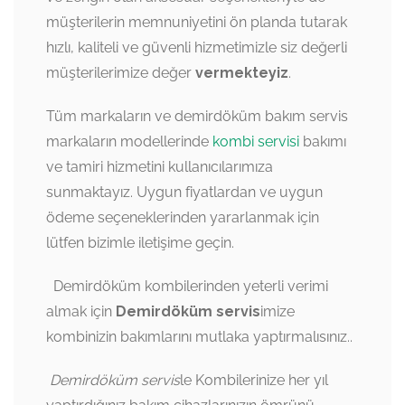
müşterilerin memnuniyetini ön planda tutarak
hızlı, kaliteli ve güvenli hizmetimizle siz değerli
müşterilerimize değer
vermekteyiz
.
Tüm markaların ve demirdöküm bakım servis
markaların modellerinde
kombi servisi
bakımı
ve tamiri hizmetini kullanıcılarımıza
sunmaktayız. Uygun fiyatlardan ve uygun
ödeme seçeneklerinden yararlanmak için
lütfen bizimle iletişime geçin.
Demirdöküm kombilerinden yeterli verimi
almak için
Demirdöküm servis
imize
kombinizin bakımlarını mutlaka yaptırmalısınız..
Demirdöküm servis
le Kombilerinize her yıl