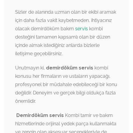
Sizler de alanında uzman olan bir ekibi aramak
için daha fazla vakit kaybetmeden, ihtiyacınız
olacak demirdöküm bakım
servis
kombi
desteğini tamamen kapsamlı olan bir düzen
içinde almak istediğiniz anlarda bizlerle
iletişime geçebilirsiniz.
Unutmayın ki,
demirdöküm servis
kombi
konusu her firmaların ve ustaların yapacağı,
profesyonel bir müdahale edebileceği bir konu
değildir. Deneyim ve gerçek bilgi oldukça fazla
önemlidir.
Demirdöküm servis
Kombi tamir ve bakım
hizmetlerinde orijinal yedek parça kullanmakta
ve zengin olan aksesuar seçenekleriyle de