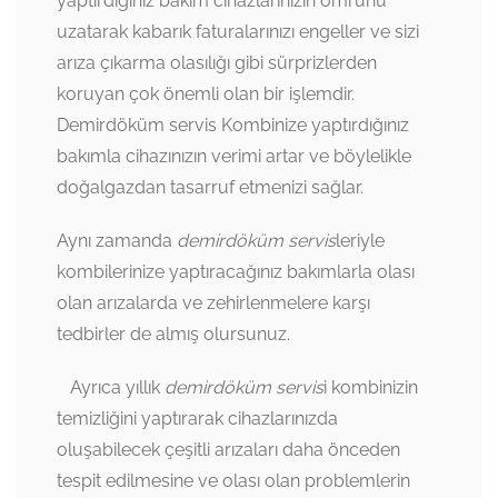
yaptırdığınız bakım cihazlarınızın ömrünü
uzatarak kabarık faturalarınızı engeller ve sizi
arıza çıkarma olasılığı gibi sürprizlerden
koruyan çok önemli olan bir işlemdir.
Demirdöküm servis Kombinize yaptırdığınız
bakımla cihazınızın verimi artar ve böylelikle
doğalgazdan tasarruf etmenizi sağlar.
Aynı zamanda
demirdöküm servis
leriyle
kombilerinize yaptıracağınız bakımlarla olası
olan arızalarda ve zehirlenmelere karşı
tedbirler de almış olursunuz.
Ayrıca yıllık
demirdöküm servis
i kombinizin
temizliğini yaptırarak cihazlarınızda
oluşabilecek çeşitli arızaları daha önceden
tespit edilmesine ve olası olan problemlerin