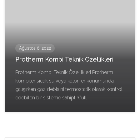
Ağustos 6, 2022
Protherm Kombi Teknik Özellikleri
Protherm Kombi Teknik Özellikleri Protherm
kombiler sıcak su veya kalorifer konumunda
çalışırken gaz debisini termostatik olarak kontrol
edebilen bir sisteme sahiptir(full