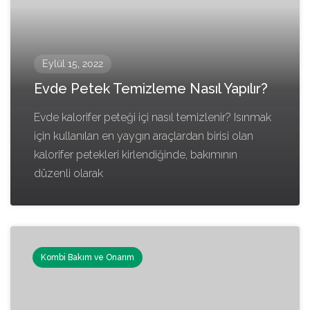
Eylül 15, 2022
Evde Petek Temizleme Nasıl Yapılır?
Evde kalorifer peteği içi nasıl temizlenir? Isınmak
için kullanılan en yaygın araçlardan birisi olan
kalorifer petekleri kirlendiğinde, bakımının
düzenli olarak
Kombi Bakım ve Onarım