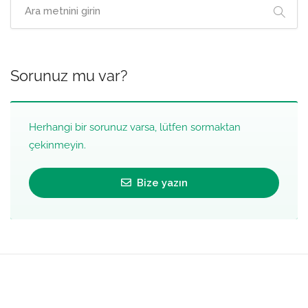
Sorunuz mu var?
Herhangi bir sorunuz varsa, lütfen sormaktan
çekinmeyin.
Bize yazın